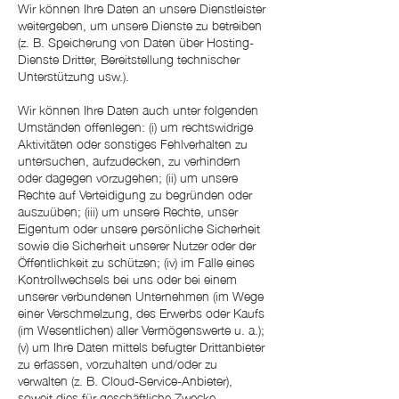
Wir können Ihre Daten an unsere Dienstleister
weitergeben, um unsere Dienste zu betreiben
(z. B. Speicherung von Daten über Hosting-
Dienste Dritter, Bereitstellung technischer
Unterstützung usw.).
Wir können Ihre Daten auch unter folgenden
Umständen offenlegen: (i) um rechtswidrige
Aktivitäten oder sonstiges Fehlverhalten zu
untersuchen, aufzudecken, zu verhindern
oder dagegen vorzugehen; (ii) um unsere
Rechte auf Verteidigung zu begründen oder
auszuüben; (iii) um unsere Rechte, unser
Eigentum oder unsere persönliche Sicherheit
sowie die Sicherheit unserer Nutzer oder der
Öffentlichkeit zu schützen; (iv) im Falle eines
Kontrollwechsels bei uns oder bei einem
unserer verbundenen Unternehmen (im Wege
einer Verschmelzung, des Erwerbs oder Kaufs
(im Wesentlichen) aller Vermögenswerte u. a.);
(v) um Ihre Daten mittels befugter Drittanbieter
zu erfassen, vorzuhalten und/oder zu
verwalten (z. B. Cloud-Service-Anbieter),
soweit dies für geschäftliche Zwecke