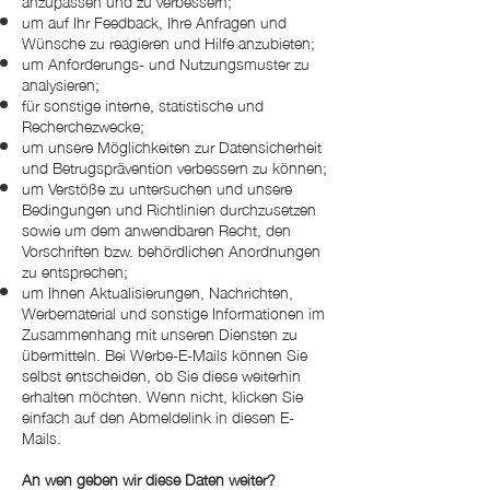
anzupassen und zu verbessern;
um auf Ihr Feedback, Ihre Anfragen und
Wünsche zu reagieren und Hilfe anzubieten;
um Anforderungs- und Nutzungsmuster zu
analysieren;
für sonstige interne, statistische und
Recherchezwecke;
um unsere Möglichkeiten zur Datensicherheit
und Betrugsprävention verbessern zu können;
um Verstöße zu untersuchen und unsere
Bedingungen und Richtlinien durchzusetzen
sowie um dem anwendbaren Recht, den
Vorschriften bzw. behördlichen Anordnungen
zu entsprechen;
um Ihnen Aktualisierungen, Nachrichten,
Werbematerial und sonstige Informationen im
Zusammenhang mit unseren Diensten zu
übermitteln. Bei Werbe-E-Mails können Sie
selbst entscheiden, ob Sie diese weiterhin
erhalten möchten. Wenn nicht, klicken Sie
einfach auf den Abmeldelink in diesen E-
Mails.
An wen geben wir diese Daten weiter?